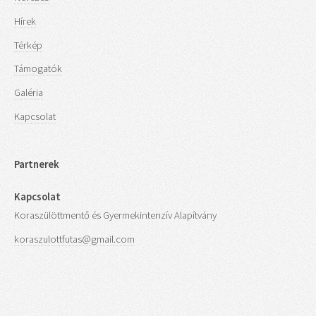
Hírek
Térkép
Támogatók
Galéria
Kapcsolat
Partnerek
Kapcsolat
Koraszülöttmentő és Gyermekintenzív Alapítvány
koraszulottfutas@gmail.com