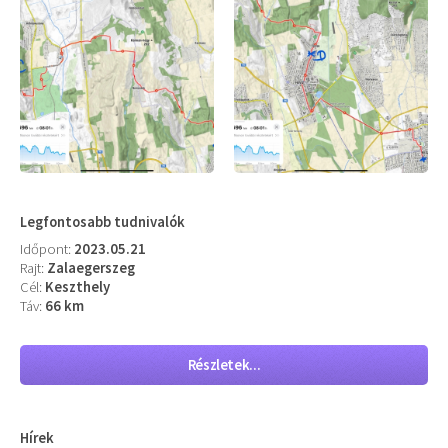
Legfontosabb tudnivalók
Időpont:
2023.05.21
Rajt:
Zalaegerszeg
Cél:
Keszthely
Táv:
66 km
Részletek...
Hírek