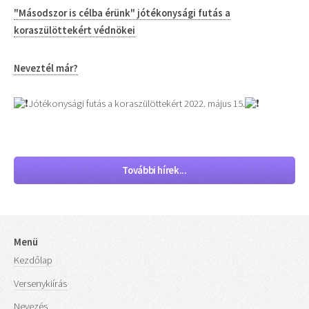
"Másodszor is célba érünk" jótékonysági futás a
koraszülöttekért védnökei
Neveztél már?
Jótékonysági futás a koraszülöttekért 2022. május 15.
További hírek...
Menü
Kezdőlap
Versenykiírás
Nevezés